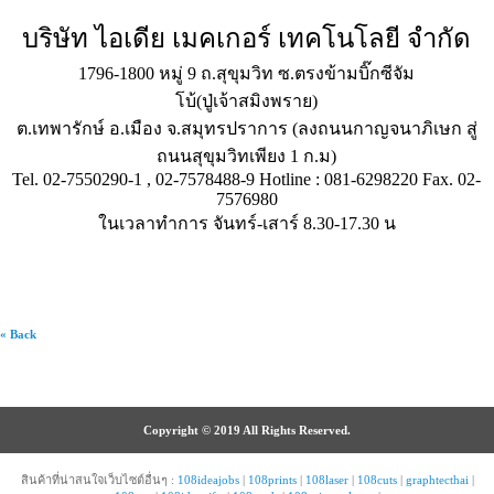
บริษัท ไอเดีย เมคเกอร์ เทคโนโลยี จำกัด
1796-1800 หมู่ 9 ถ.สุขุมวิท ซ.ตรงข้ามบิ๊กซีจัม
โบ้(ปู่เจ้าสมิงพราย)
ต.เทพารักษ์ อ.เมือง จ.สมุทรปราการ (ลงถนนกาญจนาภิเษก สู่
ถนนสุขุมวิทเพียง 1 ก.ม)
Tel. 02-7550290-1 , 02-7578488-9 Hotline : 081-6298220 Fax. 02-
7576980
ในเวลาทำการ จันทร์-เสาร์ 8.30-17.30 น
« Back
Copyright © 2019 All Rights Reserved.
สินค้าที่น่าสนใจเว็บไซต์อื่นๆ :
108ideajobs
|
108prints
|
108laser
|
108cuts
|
graphtecthai
|