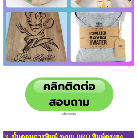
3. ขั้นตอนการพิมพ์ ระบบ DRO พิมพ์ตรงลง