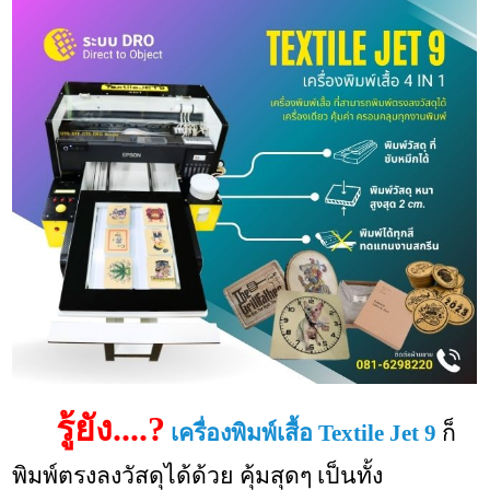
รู้ยัง....?
เครื่องพิมพ์เสื้อ Textile Jet 9
ก็
พิมพ์ตรงลงวัสดุได้ด้วย คุ้มสุดๆ เป็นทั้ง