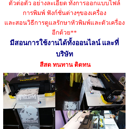
ตัวต่อตัว อย่างละเอียด ทั้งการออกแบบไฟล์
การพิมพ์ ฟังก์ชั่นต่างๆของเครื่อง
และสอนวิธีการดูแลรักษาหัวพิมพ์และตัวเครื่อง
อีกด้วย**
มีสอนการใช้งานได้ทั้งออนไลน์ และที่
บริษัท
สีสด ทนทาน ติดทน