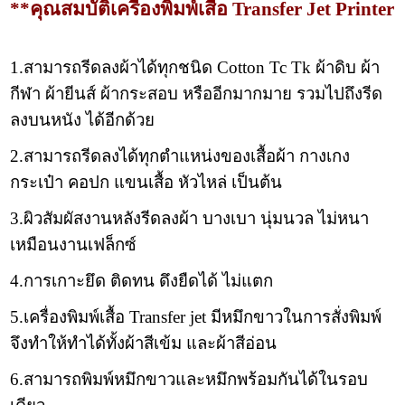
**คุณสมบัติเครื่องพิมพ์เสื้อ Transfer Jet Printer
1.สามารถรีดลงผ้าได้ทุกชนิด Cotton Tc Tk ผ้าดิบ ผ้า
กีฬา ผ้ายีนส์ ผ้ากระสอบ หรืออีกมากมาย รวมไปถึงรีด
ลงบนหนัง ได้อีกด้วย
2.สามารถรีดลงได้ทุกตำแหน่งของเสื้อผ้า กางเกง
กระเป๋า คอปก แขนเสื้อ หัวไหล่ เป็นต้น
3.ผิวสัมผัสงานหลังรีดลงผ้า บางเบา นุ่มนวล ไม่หนา
เหมือนงานเฟล็กซ์
4.การเกาะยึด ติดทน ดึงยืดได้ ไม่แตก
5.เครื่องพิมพ์เสื้อ Transfer jet มีหมึกขาวในการสั่งพิมพ์
จึงทำให้ทำได้ทั้งผ้าสีเข้ม และผ้าสีอ่อน
6.สามารถพิมพ์หมึกขาวและหมึกพร้อมกันได้ในรอบ