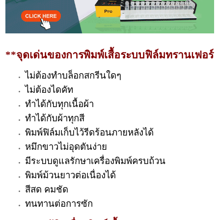
**จุดเด่นของการพิมพ์เสื้อระบบฟิล์มทรานเฟอร์
ไม่ต้องทำบล็อกสกรีนใดๆ
ไม่ต้องไดคัท
ทำได้กับทุกเนื้อผ้า
ทำได้กับผ้าทุกสี
พิมพ์ฟิล์มเก็บไว้รีดร้อนภายหลังได้
หมึกขาวไม่อุดตันง่าย
มีระบบดูแลรักษาเครื่องพิมพ์ครบถ้วน
พิมพ์ม้วนยาวต่อเนื่องได้
สีสด คมชัด
ทนทานต่อการซัก