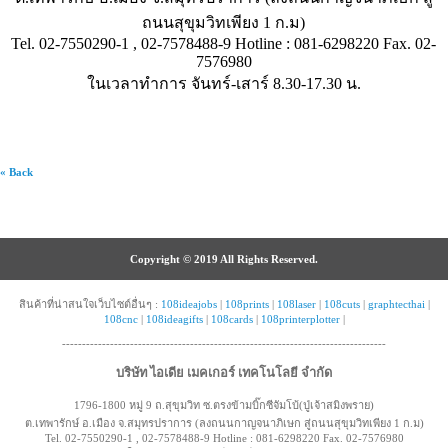
ถนนสุขุมวิทเพียง 1 ก.ม)
Tel. 02-7550290-1 , 02-7578488-9 Hotline : 081-6298220 Fax. 02-
7576980
ในเวลาทำการ จันทร์-เสาร์ 8.30-17.30 น.
« Back
Copyright © 2019 All Rights Reserved.
สินค้าที่น่าสนใจเว็บไซต์อื่นๆ :
108ideajobs
|
108prints
|
108laser
|
108cuts
|
graphtecthai
|
108cnc
|
108ideagifts
|
108cards
|
108printerplotter
|
---------------------------------------------------------------------------------
บริษัท ไอเดีย เมคเกอร์ เทคโนโลยี จำกัด
1796-1800 หมู่ 9 ถ.สุขุมวิท ซ.ตรงข้ามบิ๊กซีจัมโบ้(ปู่เจ้าสมิงพราย)
ต.เทพารักษ์ อ.เมือง จ.สมุทรปราการ (ลงถนนกาญจนาภิเษก สู่ถนนสุขุมวิทเพียง 1 ก.ม)
Tel. 02-7550290-1 , 02-7578488-9 Hotline : 081-6298220 Fax. 02-7576980