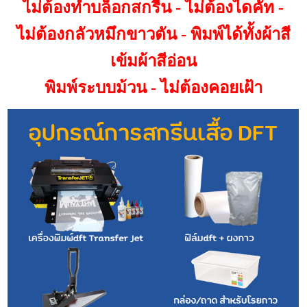
ไม่ต้องทำบล็อกสกรีน - ไม่ต้องไดคัท -
ไม่ต้องกลัวหมึกขาวตัน - พิมพ์ได้ทั้งผ้าสี
เข้มผ้าสีอ่อน
พิมพ์ระบบม้วน - ไม่ต้องคอยเฝ้า