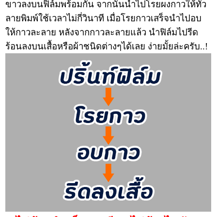
ขาวลงบนฟิล์มพร้อมกัน จากนั้นนำไปโรยผงกาวให้ทั่ว
ลายพิมพ์ใช้เวลาไม่กี่วินาที เมื่อโรยกาวเสร็จนำไปอบ
ให้กาวละลาย หลังจากกาวละลายแล้ว นำฟิล์มไปรีด
ร้อนลงบนเสื้อหรือผ้าชนิดต่างๆได้เลย ง่ายมั้ยล่ะครับ..!