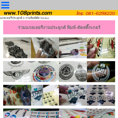
แกลเลอรีประยุกต์ 4 งานพิมพ์ตัด Sticker
รวมแกลเลอรีงานประยุกต์ พิมพ์-ตัดสติ๊กเกอร์