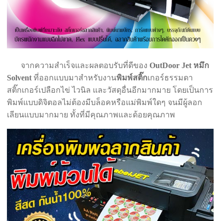
จากความสำเร็จและผลตอบรับที่ดีของ
OutDoor Jet
หมึก
Solvent
ที่ออกแบบมาสำหรับงาน
พิมพ์สติ๊ก
เกอร์ธรรมดา
สติ๊กเกอร์เปลือกไข่ ไวนิล และวัสดุอื่นอีกมากมาย โดยเป็นการ
พิมพ์แบบดิจิตอลไม่ต้องมีบล็อคหรือแม่พิมพ์ใดๆ จนมีผู้ลอก
เลียนแบบมากมาย ทั้งที่มีคุณภาพและด้อยคุณภาพ