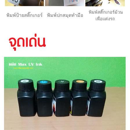
พิมพ์สติ๊กเกอร์ม้วน
พิมพ์ป้ายสติ๊กเกอร์
พิมพ์ปกสมุดทำมือ
เพื่อแต่งรถ