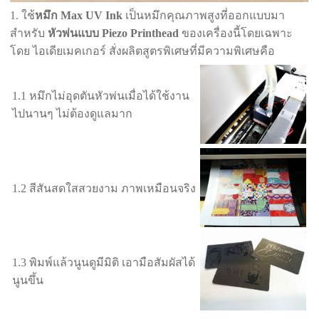
1. ใช้
หมึก Max UV Ink
เป็นหมึกคุณภาพสูงที่ออกแบบมา
สำหรับ
หัวพ่นแบบ Piezo Printhead
ของเครื่องนี้โดยเฉพาะ
โดย ไอเดียเมคเกอร์ สั่งผลิตสูตรพิเศษที่มีความพิเศษคือ
1.1 หมึกไม่อุดตันหัวพ่นเมื่อได้ใช้งาน
ไปนานๆ ไม่ต้องดูแลมาก
1.2 สีสันสดใสสวยงาม ภาพเหมือนจริง
1.3 พิมพ์แล้วนูนดูมีมิติ เอามือสัมผัสได้
นูนขึ้น