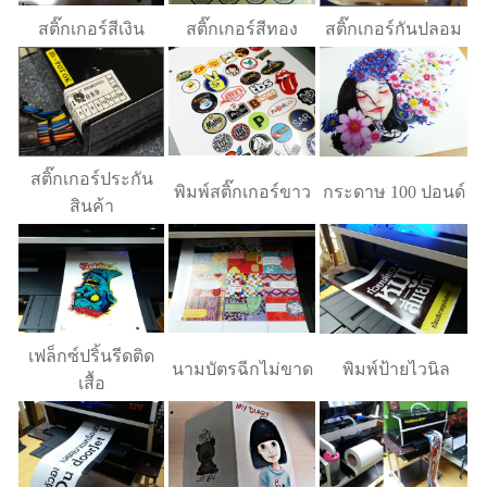
สติ๊กเกอร์สีเงิน
สติ๊กเกอร์สีทอง
สติ๊กเกอร์กันปลอม
สติ๊กเกอร์ประกัน
พิมพ์สติ๊กเกอร์ขาว
กระดาษ 100 ปอนด์
สินค้า
เฟล็กซ์ปริ้นรีดติด
นามบัตรฉีกไม่ขาด
พิมพ์ป้ายไวนิล
เสื้อ