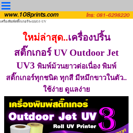
เครื่องพิมพ์สติ๊กเกอร์ระบบOJ-UV
ใหม่ล่าสุด..
เครื่องปริ้น
สติ๊กเกอร์ UV
Outdoor Jet
UV3
พิมพ์ม้วนยาวต่อเนื่อง พิมพ์
สติ๊กเกอร์ทุกชนิด ทุกสี มีหมึกขาวในตัว..
ใช้ง่าย ดูแลง่าย