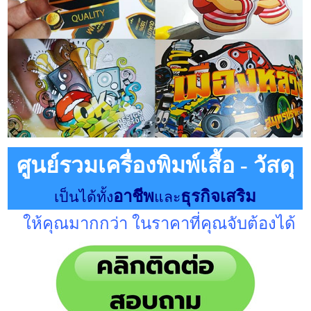
ศูนย์รวมเครื่องพิมพ์เสื้อ - วัสดุ
อาชีพ
ธุรกิจเสริม
เป็นได้ทั้ง
และ
ให้คุณมากกว่า ในราคาที่คุณจับต้องได้