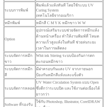
พิมพ์แล้วแห้งทันที โดยใช้ระบบ UV
ระบบการพิมพ์
Curing System
เทคโนโลยีจากอเมริกา
หมึกพิมพ์
หมึกสี C M Y K หมึกขาว W W
อุปกรณ์เสริมระบบช่วยจัดการหมึกแห้ง
ด้านหน้าเครื่อง ทำให้งานพิมพ์ที่ โหมด
Option
ความเร็วสูงแห้งในทันที ช่วยล่นระยะ
เวลาในการผลิตลง
ระบบจัดการหมึก
Whit ink Stirring ระบบป้องกันการตก
ขาว
ตะกอนหมึกขาว
ระบบจัดการหมึก
มีฝาครอบกันแสง UV จากภายนอก
สี
ป้องกันหมึกสีแห้งและแข็งตัว
UV Water Circulation System แบบ Open
ระบบจัดการหลอด
ซึ่งดีกว่าระบบปิด และใช้งานต่อเนื่องได้
ยาวกว่า
ใช้กับ Photoshop, Illustrator, CorelDRAW
Software ที่รองรับ