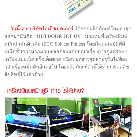
วันนี้ ทางบริษัทไอเดียเมคเกอร์
ได้ออกผลิตภัณฑ์ใหม่ล่าสุด
ออกมานั่นคือ
"OUTDOOR JET UV"
มาแทนที่เครื่องพิมพ์
หมึกน้ำมันตัวเดิม (ECO Solvent Printer) โดยมีคุณสมบัติที่ดี
เหนือชั้นกว่ามากมาย ตลอดจนแก้ปัญหาเรื่องการดูแลรักษา
เครื่องแบบเบ็ดเสร็จเด็ดขาด ชนิดหยุดยาวๆหลายๆวันไม่ต้อง
กลัวเรื่องหมึกตันอีกต่อไป โดยผลิตภัณฑ์ตัวนี้ได้ทำการจดลิข
สิขสิทธิ์ไว้แล้วด้วย