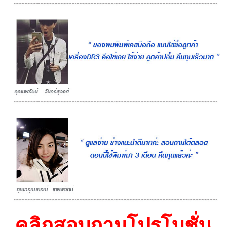
คลิกสอบถามโปรโมชั่น