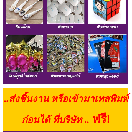
..
ส่งชิ้นงาน หรือเข้ามาเทสพิมพ์
ฟรี!
ก่อนได้
ที่บริษัท
..