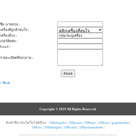
ชื่อ-นามสกุล :
เครื่องที่ลูกค้าสนใจ :
เครื่องอื่นๆ :
เบอร์ติดต่อ :
Email :
รายละเอียดที่สอบถาม :
« Back
Copyright © 2019 All Rights Reserved.
สินค้าที่น่าสนใจเว็บไซต์อื่นๆ :
108ideajobs
|
108prints
|
108laser
|
108cuts
|
graphtecthai
|
108cnc
|
108ideagifts
|
108cards
|
108printerplotter
|
---------------------------------------------------------------------------------