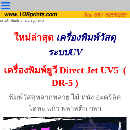
01เครื่องพิมพ์UV Direct jet UV3
ใหม่ล่าสุด
เครื่องพิมพ์วัสดุ
ระบบUV
เครื่องพิมพ์ยูวี Direct Jet UV5 (
DR-5 )
พิมพ์วัสดุหลากหลาย ไม้ หนัง อะคริลิค
โลหะ แก้ว พลาสติก ฯลฯ