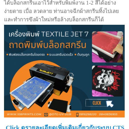
ได้บล็อกสกรีนเอาไว้สำหรับพิมพ์งาน 1-2 สีได้อย่าง
ง่ายดาย เบื่อ ลวดลาย ท่านอาจฉีกผ้าสกรีนทิ้งไปเลย
และทำการขึงผ้าใหม่หรือล้างบล็อกสกรีนก็ได้
Click ดูรายละเอียดเพิ่มเติมเกี่ยวกับระบบ CTS