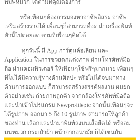
พิมพ์หมวก ได้ตามที่คุณต้องการ
หรือเพื่อนๆต้องการมองหาอาชีพอิสระ อาชีพ
เสริมสร้างรายได้ เพื่อนๆก็สามารถที่จะ นำเครื่องพิมพ์
ตัวนี้ไปต่อยอด ตามที่เพื่อนๆคิดได้
ทุกวันนี้ มี App การ์ตูนล้อเลียน และ
Application ในการช่วยตกแต่งภาพ ผ่านโทรศัพท์มือ
ถือ ผ่านคอมพิวเตอร์ ให้เพื่อนๆใช้ฟรีๆมากมาย เพื่อนๆ
ที่ไม่ได้มีความรู้ทางด้านศิลปะ หรือไม่ได้จบมาทาง
ด้านการออกแบบ ก็สามารถสร้างสรรค์ผลงาน ผมยก
ตัวอย่างเช่น ถ่ายภาพลูกค้า จากกล้องโทรศัพท์มือถือ
และนำเข้าโปรแกรม Newprofilepic จากนั้นเพื่อนๆจะ
ได้รูปภาพ ออกมา 5 ถึง 10 รูปภาพ สามารถให้ลูกค้า
ของท่าน เลือกและนำมาพิมพ์ลงบนเสื้อยืดได้ หรือลม
บนหมวก กระเป๋าผ้า หน้ากากอนามัย ก็ได้เช่นกัน