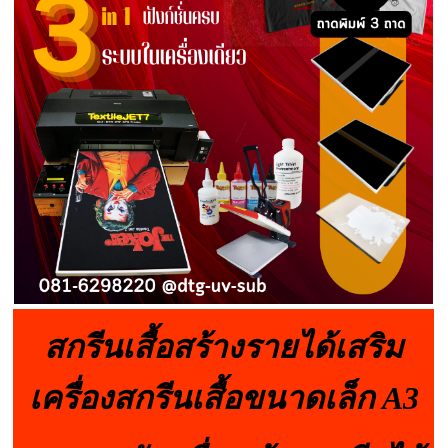
สกรีนเสื้อสร้างรายได้เสริม
เครื่องสกรีนเสื้อขนาดเล็ก A3