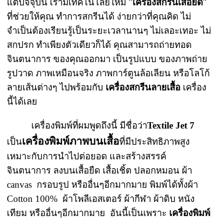
แต่ปัจจุบัน เรามีเทคโนโลยีใหม่ "
เครื่องสกรีนเสื้อยืด
"
ที่ช่วยให้คุณ ทำการสกรีนได้ ง่ายกว่าที่คุณคิด ไม่
จำเป็นต้องเรียนรู้เป็นระยะเวลานานๆ ไม่เลอะเทอะ ไม่
สกปรก ทำเพียงตัวเดียวก็ได้ คุณสามารถถ่ายทอด
จินตนาการ ของคุณออกมา เป็นรูปแบบ ของภาพถ่าย
รูปวาด ภาพเหมือนจริง ภาพการ์ตูนล้อเลียน หรือโลโก้
ลายเส้นต่างๆ ไปพร้อมกับ
เครื่องสกรีนลายเสื้อ
เครื่อง
นี้ได้เลย
เครื่องพิมพ์ที่ผมพูดถึงนี้ มีชื่อว่า
Textile Jet 7
เครื่องพิมพ์ภาพบนเสื้อ
เป็น
ที่มีประสิทธิภาพสูง
เหมาะกับการนำไปต่อยอด และสร้างสรรค์
จินตนาการ ลงบนเสื้อยืด เสื้อเชิ้ต ปลอกหมอน ผ้า
canvas กรอบรูป หรืออื่นๆอีกมากมาย พิมพ์ได้ทั้งผ้า
Cotton 100% ผ้าโพลีเอสเตอร์ ผ้ากีฬา ผ้าดิบ หนัง
เทียม หรืออื่นๆอีกมากมาย อันนี้เป็นเพราะ
เครื่องพิมพ์