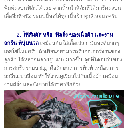
พิมพ์ลงบนฟิล์มได้เลย จากนั้นนำฟิล์มที่ได้มารีดลงบน
เสื้ออีกทีหนึ่ง ระบบนี้จะได้ทุกเนื้อผ้า ทุกสีเลยนะครับ
2. ให้สัมผัส หรือ ฟิลลิ่ง ของเนื้อผ้า และงาน
สกรีน ที่นุ่มนวล
เหมือนกันใส่เสื้อเปล่า มันจะดีมากๆ
เลยใช่ไหมครับ ถ้าเพื่อนๆสามารถรับออเดอร์งานของ
ลูกค้า ได้หลากหลายรูปแบบมากขึ้น จุดที่โดดเด่นของ
การสกรีนระบบ dtg คือลักษณะการพิมพ์ เหมือนการ
สกรีนแบบสีจม ทำให้งานดูเรียบไปกับเนื้อผ้า เหมือน
งานฝรั่ง และยังขายได้ราคาอีกด้วย