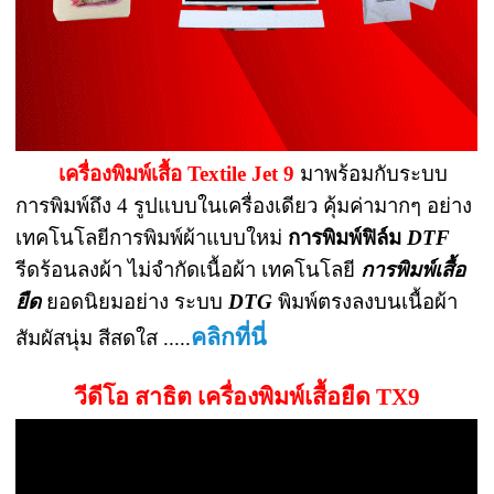
เครื่องพิมพ์เสื้อ Textile Jet 9
มาพร้อมกับระบบ
การพิมพ์ถึง 4 รูปแบบในเครื่องเดียว คุ้มค่ามากๆ อย่าง
เทคโนโลยีการพิมพ์ผ้าแบบใหม่
การพิมพ์ฟิล์ม
DTF
รีดร้อนลงผ้า ไม่จำกัดเนื้อผ้า เทคโนโลยี
การพิมพ์เสื้อ
ยืด
ยอดนิยมอย่าง ระบบ
DTG
พิมพ์ตรงลงบนเนื้อผ้า
คลิกที่นี่
สัมผัสนุ่ม สีสดใส .....
วีดีโอ สาธิต เครื่องพิมพ์เสื้อยืด TX9