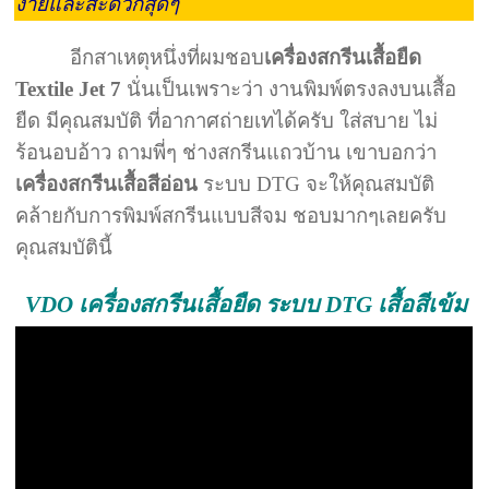
ง่ายและสะดวกสุดๆ
อีกสาเหตุหนึ่งที่ผมชอบ
เครื่องสกรีนเสื้อยืด
Textile Jet 7
นั่นเป็นเพราะว่า งานพิมพ์ตรงลงบนเสื้อ
ยืด มีคุณสมบัติ ที่อากาศถ่ายเทได้ครับ ใส่สบาย ไม่
ร้อนอบอ้าว ถามพี่ๆ ช่างสกรีนแถวบ้าน เขาบอกว่า
เครื่องสกรีนเสื้อสีอ่อน
ระบบ DTG จะให้คุณสมบัติ
คล้ายกับการพิมพ์สกรีนแบบสีจม ชอบมากๆเลยครับ
คุณสมบัตินี้
VDO เครื่องสกรีนเสื้อยืด ระบบ DTG เสื้อสีเข้ม