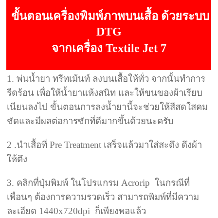
ขั้นตอนเครื่องพิมพ์ภาพบนเสื้อ ด้วยระบบ
DTG
จากเครื่อง Textile Jet 7
1. พ่นน้ำยา ทรีทเม้นท์ ลงบนเสื้อให้ทั่ว จากนั้นทำการ
รีดร้อน เพื่อให้น้ำยาแห้งสนิท และให้ขนของผ้าเรียบ
เนียนลงไป ขั้นตอนการลงน้ำยานี้จะช่วยให้สีสดใสคม
ชัดและมีผลต่อการซักที่ดีมากขึ้นด้วยนะครับ
2 .นำเสื้อที่ Pre Treatment เสร็จแล้วมาใส่สะดึง ดึงผ้า
ให้ตึง
3. คลิกที่ปุ่มพิมพ์ ในโปรแกรม Acrorip ในกรณีที่
เพื่อนๆ ต้องการความรวดเร็ว สามารถพิมพ์ที่มีความ
ละเอียด 1440x720dpi ก็เพียงพอแล้ว