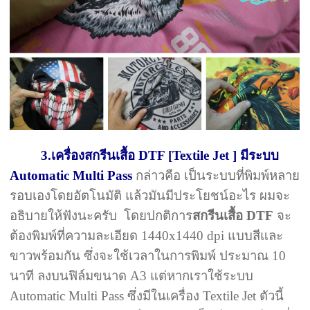
3.เครื่องสกรีนเสื้อ DTF [Textile Jet ] มีระบบ
Automatic Multi Pass
กล่าวคือ เป็นระบบที่พิมพ์หลาย
รอบเองโดยอัตโนมัติ แล้วมันมีประโยชน์อะไร ผมจะ
อธิบายให้ฟังนะครับ โดยปกติการ
สกรีนเสื้อ DTF
จะ
ต้องพิมพ์ที่ความละเอียด 1440x1440 dpi แบบสีและ
ขาวพร้อมกัน ซึ่งจะใช้เวลาในการพิมพ์ ประมาณ 10
นาที ลงบนฟิล์มขนาด A3 แต่หากเราใช้ระบบ
Automatic Multi Pass ซึ่งมีในเครื่อง Textile Jet ตัวนี้