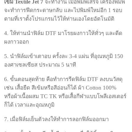
เข้ม Textile Jet 7
จะทำงาน เมื่อพิมพ์เสร็จ เครื่องพิมพ์
จะทำการฟีดกระดาษกลับ และไปพิมพ์ใหม่อีก 1 รอบ
ตามที่เราตั้งโปรแกรมไว้ให้ท่านเองโดยอัตโนมัติ
4. ให้ท่านนำฟิล์ม DTF มาโรยผงกาวให้ทั่วๆ และดีด
ผงกาวออก
5. นำฟิล์มเข้าเตาอบ ครั้งละ 3-4 แผ่น ที่อุณหภูมิ 150
องศาเซลเซียส ประมาณ 5 นาที
6. ขั้นตอนสุดท้าย คือทำการรีดฟิล์ม DTF ลงบนวัสดุ
เช่น เสื้อยืด สีเข้มหรือสีอ่อนก็ได้ ผ้า Cotton 100%
หรือผ้าเนื้อผสม TC TK หรือเสื้อกีฬาแบบโพลีเอสเตอร์
ก็ได้ เวลาและอุณหภูมิ
7. เมื่อฟิล์มเย็นตัวลงให้ทำการลอกฟิล์มออกมา