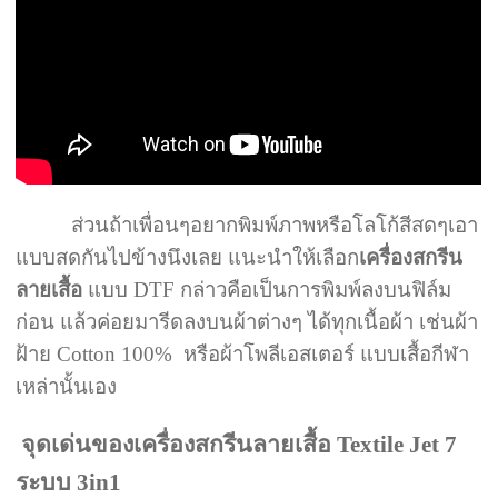
ส่วนถ้าเพื่อนๆอยากพิมพ์ภาพหรือโลโก้สีสดๆเอา
แบบสดกันไปข้างนึงเลย แนะนำให้เลือก
เครื่องสกรีน
ลายเสื้อ
แบบ DTF กล่าวคือเป็นการพิมพ์ลงบนฟิล์ม
ก่อน แล้วค่อยมารีดลงบนผ้าต่างๆ ได้ทุกเนื้อผ้า เช่นผ้า
ฝ้าย Cotton 100% หรือผ้าโพลีเอสเตอร์ แบบเสื้อกีฬา
เหล่านั้นเอง
จุดเด่นของเครื่องสกรีนลายเสื้อ Textile Jet 7
ระบบ 3in1