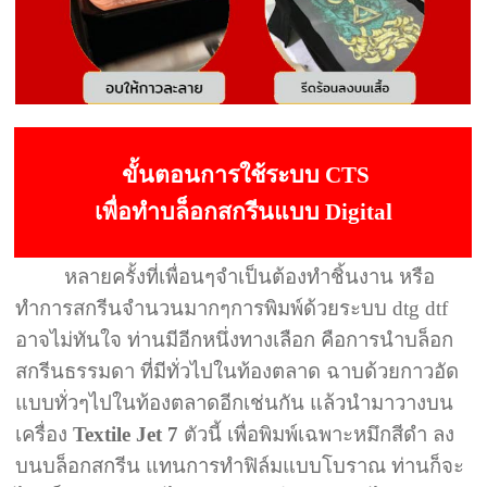
ขั้นตอนการใช้ระบบ CTS
เพื่อทำบล็อกสกรีนแบบ Digital
หลายครั้งที่เพื่อนๆจำเป็นต้องทำชิ้นงาน หรือ
ทำการสกรีนจำนวนมากๆการพิมพ์ด้วยระบบ dtg dtf
อาจไม่ทันใจ ท่านมีอีกหนึ่งทางเลือก คือการนำบล็อก
สกรีนธรรมดา ที่มีทั่วไปในท้องตลาด ฉาบด้วยกาวอัด
แบบทั่วๆไปในท้องตลาดอีกเช่นกัน แล้วนำมาวางบน
เครื่อง
Textile Jet 7
ตัวนี้ เพื่อพิมพ์เฉพาะหมึกสีดำ ลง
บนบล็อกสกรีน แทนการทำฟิล์มแบบโบราณ ท่านก็จะ