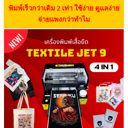
พิมพ์เร็วกว่าเดิม 2 เท่า ใช้ง่าย ดูแลง่าย
จ่ายแพงกว่าทำไม