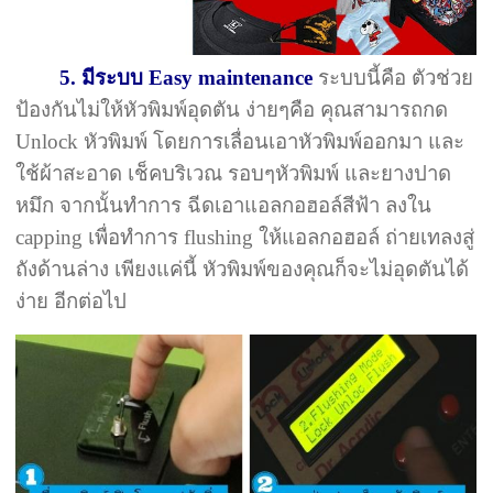
5. มีระบบ Easy maintenance
ระบบนี้คือ ตัวช่วย
ป้องกันไม่ให้หัวพิมพ์อุดตัน ง่ายๆคือ คุณสามารถกด
Unlock หัวพิมพ์ โดยการเลื่อนเอาหัวพิมพ์ออกมา และ
ใช้ผ้าสะอาด เช็คบริเวณ รอบๆหัวพิมพ์ และยางปาด
หมึก จากนั้นทำการ ฉีดเอาแอลกอฮอล์สีฟ้า ลงใน
capping เพื่อทำการ flushing ให้แอลกอฮอล์ ถ่ายเทลงสู่
ถังด้านล่าง เพียงแค่นี้ หัวพิมพ์ของคุณก็จะไม่อุดตันได้
ง่าย อีกต่อไป