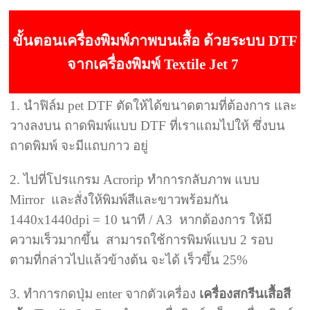
ขั้นตอน
เครื่องพิมพ์ภาพบนเสื้อ
ด้วยระบบ DTF
จากเครื่องพิมพ์ Textile Jet 7
1. นำฟิล์ม pet DTF ตัดให้ได้ขนาดตามที่ต้องการ และ
วางลงบน ถาดพิมพ์แบบ DTF ที่เราแถมไปให้ ซึ่งบน
ถาดพิมพ์ จะมีแถบกาว อยู่
2. ไปที่โปรแกรม Acrorip ทำการกลับภาพ แบบ
Mirror และสั่งให้พิมพ์สีและขาวพร้อมกัน
1440x1440dpi = 10 นาที / A3 หากต้องการ ให้มี
ความเร็วมากขึ้น สามารถใช้การพิมพ์แบบ 2 รอบ
ตามที่กล่าวไปแล้วข้างต้น จะได้ เร็วขึ้น 25%
3. ทำการกดปุ่ม enter จากตัวเครื่อง
เครื่องสกรีนเสื้อสี