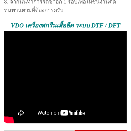
8. จากนั้นทำการรีดซ้ำอีก 1 รอบเพื่อให้ชิ้นงานติด
ทนทานตามที่ต้องการครับ
VDO เครื่องสกรีนเสื้อยืด ระบบ DTF / DFT