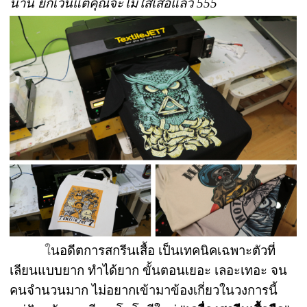
นาน ยกเว้นแต่คุณจะไม่ใส่เสื้อแล้ว 555
ใ
นอดีตการสกรีนเสื้อ เป็นเทคนิคเฉพาะตัวที่
เลียนแบบยาก ทำได้ยาก ขั้นตอนเยอะ เลอะเทอะ จน
คนจำนวนมาก ไม่อยากเข้ามาข้องเกี่ยวในวงการนี้