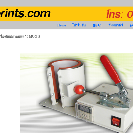
Home
โปรโมชั่น
สัมมนาฟรี
สินค้า
เค
ครื่องพิมพ์ภาพบนแก้ว MUG-S