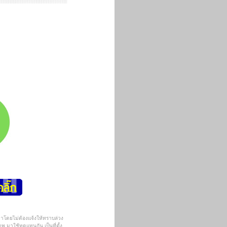
าคาโดยไม่ต้องแจ้งให้ทราบล่วง
พ มาใช้ทดแทนกัน เป็นที่ตั้ง