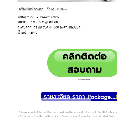
เครื่องพิมพ์ภาพบนแก้ว MPMUG-S
Voltage: 220 V Power: 450W
ขนาด 105 x 230 x สูง 00 มม.
ระดับความร้อนควบคุม : 000 องศาเซลเซียส
น้ำหนัก: 4KG
บริษัทขอสงวนสิทธิ์ในการปรับปรุงรายละเอียดปลีกย่อยของสินค้า เช่น สี วัสดุที่ใช้ หรือร
หน้า โดยการปรับเปลี่ยนจะยึดเอาความต้องการของลูกค้าส่วนใหญ่ และ วัตถุดิบที่มีคุณภา