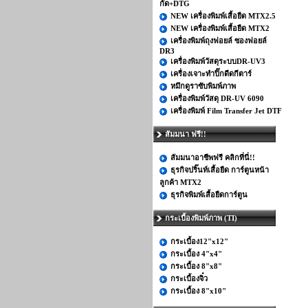
กัด+DTG
NEW เครื่องพิมพ์เสื้อยืด MTX2.5
NEW เครื่องพิมพ์เสื้อยืด MTX2
เครื่องพิมพ์ถุงฟอยล์ ซองฟอยล์
DR3
เครื่องพิมพ์วัสดุระบบDR-UV3
เครื่องเจาะทำปิ๊กดีดกีตาร์
หมึกดูราซับพิมพ์ภาพ
เครื่องพิมพ์วัสดุ DR-UV 6090
เครื่องพิมพ์ Film Transfer Jet DTF
สัมมนา ฟรี!!
สัมมนาอาชีพฟรี คลิกที่นี่!!
ธุรกิจปริ๊นท์เสื้อยืด การ์ตูนหน้า
ลูกค้า MTX2
ธุรกิจพิมพ์เสื้อยืดการ์ตูน
กระเบื้องพิมพ์ภาพ (TI)
กระเบื้อง12"x12"
กระเบื้อง 4"x4"
กระเบื้อง 8"x8"
กระเบื้องจิ๋ว
กระเบื้อง 8"x10"