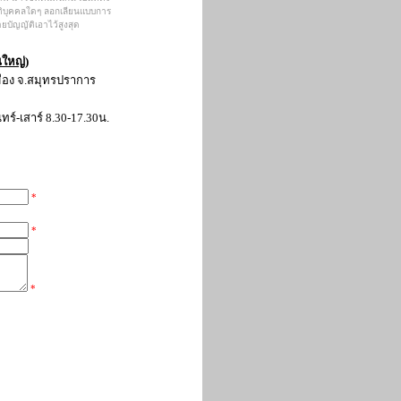
นิติบุคคลใดๆ ลอกเลียนแบบการ
บัญญัติเอาไว้สูงสุด
นใหญ่)
เมือง จ.สมุทรปราการ
์-เสาร์ 8.30-17.30น.
*
*
*