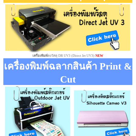
เครื่องพิมพ์
ลงวัสดุ DR UV3 (Direct Jet UV3)
NEW
เครื่องพิมพ์ฉลากสินค้า Print &
Cut