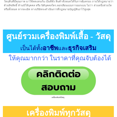
วัตถุดิบที่มีคุณภาพ มาใช้ทดแทนกัน เป็นที่ตั้ง สินค้าทั้งหมดได้รับการคุ้มครอง ภายใต้กฎหมายว่า
ด้วยลิขสิทธิ์ ห้ามมิให้บุคคล หรือ นิติบุคคลใดๆ ลอกเลียนแบบการออกแบบ ไม่ว่า ส่วนหนึ่งส่วนใด
หรือทั้งหมด หากละเมิด ทางบริษัทจะดำเนินการที่กฎหมายบัญญัติเอาไว้สูงสุด
ศูนย์รวมเครื่องพิมพ์เสื้อ - วัสดุ
อาชีพ
ธุรกิจเสริม
เป็นได้ทั้ง
และ
ให้คุณมากกว่า ในราคาที่คุณจับต้องได้
เครื่องพิมพ์ทุกวัสดุ