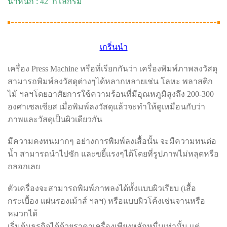
น้ำหนัก : 42 กิโลกรัม
เกริ่นนำ
เครื่อง Press Machine หรือที่เรียกกันว่า เครื่องพิมพ์ภาพลงวัสดุ
สามารถพิมพ์ลงวัสดุต่างๆได้หลากหลายเช่น โลหะ พลาสติก
ไม้ ฯลฯโดยอาศัยการใช้ความร้อนที่มีอุณหภูมิสูงถึง 200-300
องศาเซลเซียส เมื่อพิมพ์ลงวัสดุแล้วจะทำให้ดูเหมือนกับว่า
ภาพและวัสดุเป็นผิวเดียวกัน
มีความคงทนมากๆ อย่างการพิมพ์ลงเสื้อนั้น จะมีความทนต่อ
น้ำ สามารถนำไปซัก และขยี้แรงๆได้โดยที่รูปภาพไม่หลุดหรือ
ถลอกเลย
ตัวเครื่องจะสามารถพิมพ์ภาพลงได้ทั้งแบบผิวเรียบ (เสื้อ
กระเบื้อง แผ่นรองเม้าส์ ฯลฯ) หรือแบบผิวโค้งเช่นจานหรือ
หมวกได้
เริ่มต้นธุรกิจได้ด้วยราคาเครื่องเพียงหลักหมื่นเท่านั้น แต่