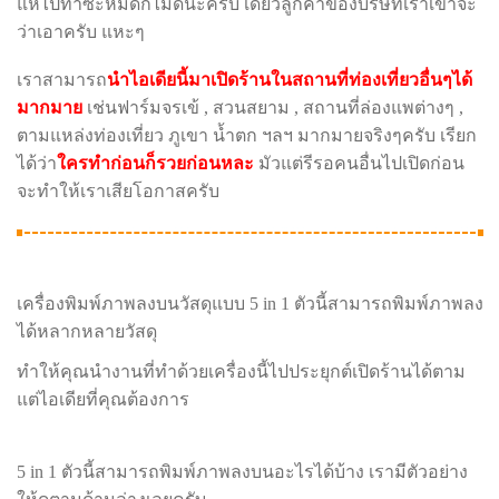
แห่ไปทำซะหมดก็ไม่ดีนะครับ เดี๋ยวลูกค้าของบริษัทเราเขาจะ
ว่าเอาครับ แหะๆ
เราสามารถ
นำไอเดียนี้มาเปิดร้านในสถานที่ท่องเที่ยวอื่นๆได้
มากมาย
เช่นฟาร์มจรเข้ , สวนสยาม , สถานที่ล่องแพต่างๆ ,
ตามแหล่งท่องเที่ยว ภูเขา น้ำตก ฯลฯ มากมายจริงๆครับ เรียก
ได้ว่า
ใครทำก่อนก็รวยก่อนหละ
มัวแต่รีรอคนอื่นไปเปิดก่อน
จะทำให้เราเสียโอกาสครับ
เครื่องพิมพ์ภาพลงบนวัสดุแบบ 5 in 1 ตัวนี้สามารถพิมพ์ภาพลง
ได้หลากหลายวัสดุ
ทำให้คุณนำงานที่ทำด้วยเครื่องนี้ไปประยุกต์เปิดร้านได้ตาม
แต่ไอเดียที่คุณต้องการ
5 in 1 ตัวนี้สามารถพิมพ์ภาพลงบนอะไรได้บ้าง เรามีตัวอย่าง