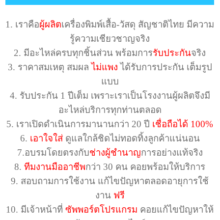
1. เราคือ
ผู้ผลิต
เครื่องพิมพ์เสื้อ-วัสดุ สัญชาติไทย มีความ
รู้ความเชียวชาญจริง
2. มีอะไหล่ครบทุกชิ้นส่วน พร้อมการ
รับประกัน
จริง
3. ราคาสมเหตุ สมผล
ไม่แพง
ได้รับการประกัน เต็มรูป
แบบ
4. รับประกัน 1 ปีเต็ม เพราะเราเป็นโรงงานผู้ผลิตจึงมี
อะไหล่บริการทุกท่านตลอด
5. เราเปิดดำเนินการมานานกว่า 20 ปี
เชื่อถือได้ 100%
6.
เอาใจใส่
ดูแลใกล้ชิดไม่ทอดทิ้งลูกค้าแน่นอน
7.
อบรมโดยตรงกับ
ช่างผู้ชำนาญ
การอย่างแท้จริง
8.
ทีมงานมืออาชีพ
กว่า 30 คน คอยพร้อมให้บริการ
9. สอบถามการใช้งาน แก้ไขปัญหาตลอดอายุการใช้
งาน
ฟรี
10. มีเจ้าหน้าที่
ซัพพอร์ตโปรแกรม
คอยแก้ไขปัญหาให้