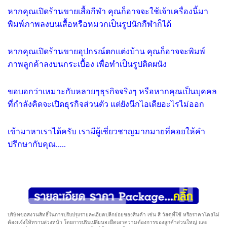
หากคุณเปิดร้านขายเสื้อกีฬา คุณก็อาจจะใช้เจ้าเครื่องนี้มา
พิมพ์ภาพลงบนเสื้อหรือหมวกเป็นรูปนักกีฬาก็ได้
หากคุณเปิดร้านขายอุปกรณ์ตกแต่งบ้าน คุณก็อาจจะพิมพ์
ภาพลูกค้าลงบนกระเบื้อง เพื่อทำเป็นรูปติดผนัง
ขอบอกว่าเหมาะกับหลายๆธุรกิจจริงๆ หรือหากคุณเป็นบุคคล
ที่กำลังคิดจะเปิดธุรกิจส่วนตัว แต่ยังนึกไอเดียอะไรไม่ออก
เข้ามาหาเราได้ครับ เรามีผู้เชี่ยวชาญมากมายที่คอยให้คำ
ปรึกษากับคุณ.....
บริษัทขอสงวนสิทธิ์ในการปรับปรุงรายละเอียดปลีกย่อยของสินค้า เช่น สี วัสดุที่ใช้ หรือราคาโดยไม่
ต้องแจ้งให้ทราบล่วงหน้า โดยการปรับเปลี่ยนจะยึดเอาความต้องการของลูกค้าส่วนใหญ่ และ