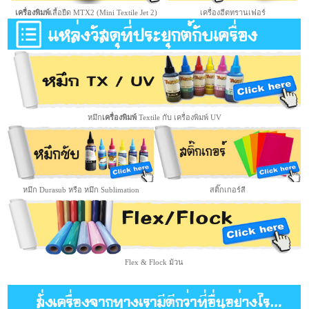
เครื่องพิมพ์
เสื้อยืด MTX2 (Mini Textile Jet 2)
เครื่องฮีตทรานเฟอร์
หมึก
เครื่องพิมพ์
Textile กับ เครื่องพิมพ์ UV
หมึก Durasub หรือ หมึก Sublimation
สติ๊กเกอร์สี
Flex & Flock ม้วน