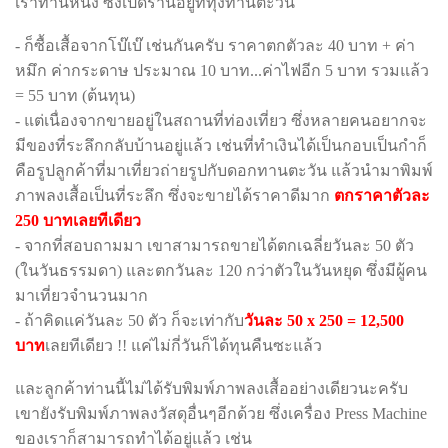
เราท่านหนึ่ง ซึ่งเปิดร้านอยู่ที่ทุ่งทานตะวัน
- ก็ซื้อเสื้อจากโบ๊เบ๊ เช่นกันครับ ราคาตกตัวละ 40 บาท + ค่า
หมึก ค่ากระดาษ ประมาณ 10 บาท...ค่าไฟอีก 5 บาท รวมแล้ว
= 55 บาท (ต้นทุน)
- แต่เนื่องจากขายอยู่ในสถานที่ท่องเที่ยว ซึ่งหลายคนอยากจะ
มีของที่ระลึกกลับบ้านอยู่แล้ว เช่นที่ทำเงินได้เป็นกอบเป็นกำก็
คือรูปลูกค้าที่มาเที่ยวถ่ายรูปกับดอกทานตะวัน แล้วนำมาพิมพ์
ภาพลงเสื้อเป็นที่ระลึก ซึ่งจะขายได้ราคาดีมาก
ตกราคาตัวละ
250 บาทเลยทีเดียว
- จากที่สอบถามมา เขาสามารถขายได้ตกเฉลี่ยวันละ 50 ตัว
(ในวันธรรมดา) และตกวันละ 120 กว่าตัวในวันหยุด ซึ่งมีผู้คน
มาเที่ยวจำนวนมาก
- ถ้าคิดแค่วันละ 50 ตัว ก็จะเท่ากับ
วันละ 50 x 250 = 12,500
บาท
เลยทีเดียว !! แค่ไม่กี่วันก็ได้ทุนคืนซะแล้ว
และลูกค้าท่านนี้ไม่ได้รับพิมพ์ภาพลงเสื้ออย่างเดียวนะครับ
เขายังรับพิมพ์ภาพลงวัสดุอื่นๆอีกด้วย ซึ่งเครื่อง Press Machine
ของเราก็สามารถทำได้อยู่แล้ว เช่น