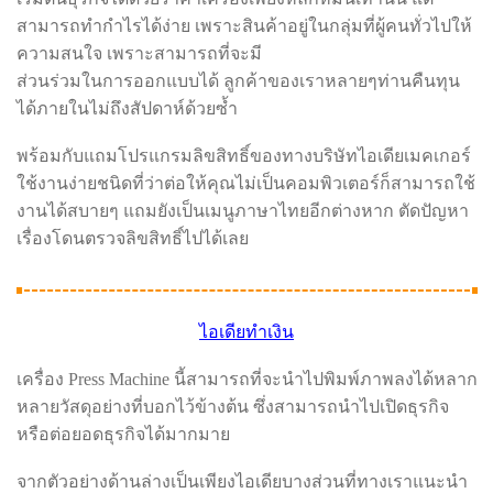
สามารถทำกำไรได้ง่าย เพราะสินค้าอยู่ในกลุ่มที่ผู้คนทั่วไปให้
ความสนใจ เพราะสามารถที่จะมี
ส่วนร่วมในการออกแบบได้ ลูกค้าของเราหลายๆท่านคืนทุน
ได้ภายในไม่ถึงสัปดาห์ด้วยซ้ำ
พร้อมกับแถมโปรแกรมลิขสิทธิ์ของทางบริษัทไอเดียเมคเกอร์
ใช้งานง่ายชนิดที่ว่าต่อให้คุณไม่เป็นคอมพิวเตอร์ก็สามารถใช้
งานได้สบายๆ แถมยังเป็นเมนูภาษาไทยอีกต่างหาก ตัดปัญหา
เรื่องโดนตรวจลิขสิทธิ์ไปได้เลย
ไอเดียทำเงิน
เครื่อง Press Machine นี้สามารถที่จะนำไปพิมพ์ภาพลงได้หลาก
หลายวัสดุอย่างที่บอกไว้ข้างต้น ซึ่งสามารถนำไปเปิดธุรกิจ
หรือต่อยอดธุรกิจได้มากมาย
จากตัวอย่างด้านล่างเป็นเพียงไอเดียบางส่วนที่ทางเราแนะนำ