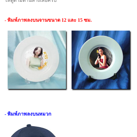
ให้ดูตามด้านล่างเลยครับ
- พิมพ์ภาพลงบนจานขนาด 12 และ 15 ซม.
- พิมพ์ภาพลงบนหมวก