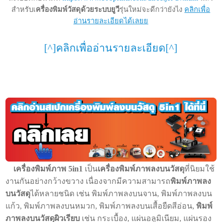
สำหรับเ
ครื่องพิมพ์วัสดุด้วยระบบยูวี
รุ่นใหม่จะดีกว่ายังไง
คลิกเพื่อ
อ่านรายละเอียดได้เลยย
[^]คลิกเพื่ออ่านรายละเอียด[^]
เครื่องพิมพ์ภาพ 5in1
เป็น
เครื่องพิมพ์ภาพลงบนวัสดุ
ที่นิยมใช
งานกันอย่างกว้างขวาง เนื่องจากมีความสามารถ
พิมพ์ภาพลง
บนวัสดุ
ได้
หลายชนิด เช่น พิมพ์ภาพลงบนจาน, พิมพ์ภาพลงบน
แก้ว, พิมพ์ภาพลงบนหมวก, พิมพ์ภาพลงบนเสื้อยืดสีอ่อน,
พิมพ์
ภาพลงบนวัสดุผิวเรียบ
เช่น กระเบื้อง, แผ่นอลูมิเนียม, แผ่นรอง