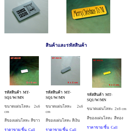
สินค้าและรหัสสินค้า
รหัสสินค้า MT-
รหัสสินค้า MT-
รหัสสินค้า MT-
SQ1/W/MN
SQ1/W/MN
SQ1/W/MN
ขนาดแผ่นโลหะ 2x6
ขนาดแผ่นโลหะ 2x6
ขนาดแผ่นโลหะ 2x6 cm
cm
cm
สีของแผ่นโลหะ สีทอง
สีของแผ่นโลหะ สีขาว
สีของแผ่นโลหะ สีเงิน
ราคาขาย/ชิ้น Call
ราคาขาย/ชิ้น Call
ราคาขาย/ชิ้น Call