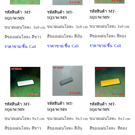
รหัสสินค้า MT-
รหัสสินค้า MT-
รหัสสินค้า MT-
SQ3/W/MN
SQ3/W/MN
SQ3/W/MN
ขนาดแผ่นโลหะ 3x6 cm
ขนาดแผ่นโลหะ 3x6 cm
ขนาดแผ่นโลหะ 3x6 cm
สีของแผ่นโลหะ สีทอง
สีของแผ่นโลหะ สีเงิน
สีของแผ่นโลหะ สีขาว
ราคาขาย/ชิ้น Call
ราคาขาย/ชิ้น Call
ราคาขาย/ชิ้น Call
รหัสสินค้า MT-
รหัสสินค้า MT-
รหัสสินค้า MT-
SQ4/W/MN
SQ4/W/MN
SQ4/W/MN
ขนาดแผ่นโลหะ 9x3 cm
ขนาดแผ่นโลหะ 9x3 cm
ขนาดแผ่นโลหะ 9x3 cm
สีของแผ่นโลหะ สีขาว
สีของแผ่นโลหะ สีเงิน
สีของแผ่นโลหะ สีทอง