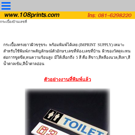
กระเบื้องบ้านเลขที่
กระเบื้องทรงยาวผิวขรุขระ พร้อมพิมพ์ได้เลย (IMPRINT SUPPLY) เหมาะ
สำหรับใช้พิมพ์ภาพสัญลักษณ์ตัวอักษร,เลขที่ห้อง,เลขที่บ้าน ผิวของวัสดุจะทน
ต่อการขูดขีด,ทนความร้อนสูง มีให้เลือกถึง 5 สี คือ สีขาว,สีหลืองนวล,สีเทา,สี
น้ำตาลเข้ม,สีน้ำตาลอ่อน
ตัวอย่างงานที่พิมพ์แล้ว