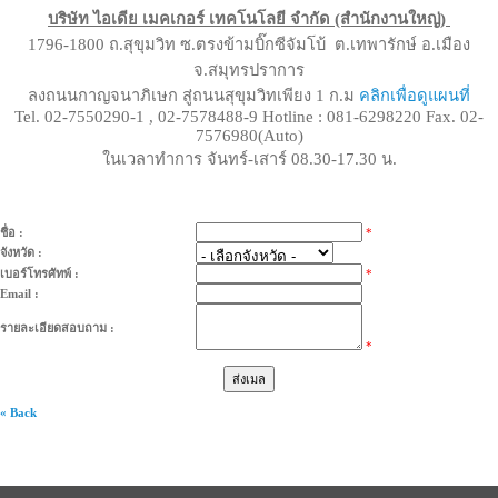
บริษัท ไอเดีย เมคเกอร์ เทคโนโลยี จำกัด (สำนักงานใหญ่)
1796-1800 ถ.สุขุมวิท ซ.ตรงข้ามบิ๊กซีจัมโบ้ ต.เทพารักษ์ อ.เมือง
จ.สมุทรปราการ
ลงถนนกาญจนาภิเษก สู่ถนนสุขุมวิทเพียง 1 ก.ม
คลิกเพื่อดูแผนที่
Tel. 02-7550290-1 , 02-7578488-9 Hotline : 081-6298220 Fax. 02-
7576980(Auto)
ในเวลาทำการ จันทร์-เสาร์ 08.30-17.30 น.
ชื่อ :
*
จังหวัด :
เบอร์โทรศัทพ์ :
*
Email :
รายละเอียดสอบถาม :
*
« Back