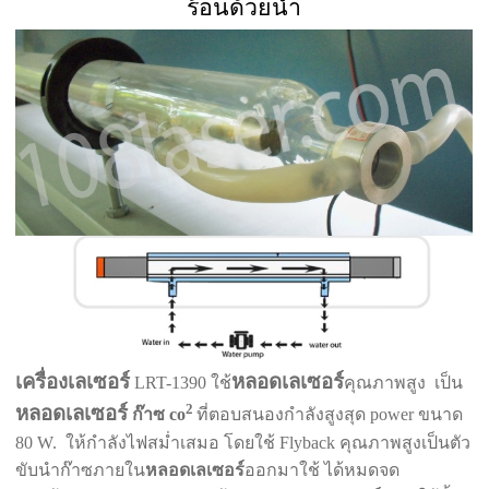
ร้อนด้วยน้ำ
เครื่องเลเซอร์
หลอดเลเซอร์
LRT-1390 ใช้
คุณภาพสูง เป็น
2
หลอดเลเซอร์
ก๊าซ co
ที่ตอบสนองกำลังสูงสุด power ขนาด
80 W. ให้กำลังไฟสม่ำเสมอ โดยใช้ Flyback คุณภาพสูงเป็นตัว
ขับนำก๊าซภายใน
หลอดเลเซอร์
ออกมาใช้ ได้หมดจด