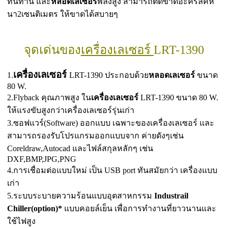
ทนทาน และ
หลอด
เลเซอร์
พลังสูง สามารถตัดขาดอะคริลิคห
นา2เซนติเมตร ให้ขาดได้สบายๆ
จุดเด่นของ
เครื่องเลเซอร์
LRT-1390
เครื่องเลเซอร์
1.
LRT-1390 ประกอบด้วย
หลอดเลเซอร์
ขนาด
80 W.
2.Flyback คุณภาพสูง ใน
เครื่องเลเซอร์
LRT-1390 ขนาด 80 W.
ให้แรงขับสูงกว่าเครื่องเลเซอร์รุ่นเก่า
3.ซอฟแวร์(Software) ออกแบบ เฉพาะของเครื่องเลเซอร์ และ
สามารถรองรับโปรแกรมออกแบบจาก ค่ายดังๆเช่น
Coreldraw,Autocad และไฟล์สกุลหลักๆ เช่น
DXF,BMP,JPG,PNG
4.การเชื่อมต่อแบบใหม่ เป็น USB port ทันสมัยกว่า เครื่องแบบ
เก่า
5.ระบบระบายความร้อนแบบอุตสาหกรรม
Industrail
Chiller(option)*
แบบคอยล์เย็น เพื่อการทำงานที่ยาวนานและ
ใช้ไฟสูง