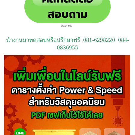
นำงานมาทดสอบหรือปรึกษาฟรี 081-6298220 084-
0836955