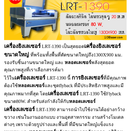
เครื่องยิงเลเซอร์
เครื่องยิงเลเซอร์
LRT-1390
เป็นสุดยอด
ขนาดใหญ่
ที่พร้อมทั้งพื้นที่ตัดขนาดใหญ่ถึง1300X900 มม.
รองรับชิ้นงานขนาดใหญ่ และ
หลอดเลเซอร์
พลังสุดยอด
คุณภาพสูงที่เราเลือกสรรค์มา
เครื่องเลเซอร์
การยิงเลเซอร์
ไว้ใน
LRT-1390 นี้
ที่มีคุณภาพ
ต้องใช้
หลอดเลเซอร์
และชุดflyback ที่มีประสิทธิภาพสูงและมี
เครื่องเลเซอร์
คุณภาพมากที่สุด โดย
LRT-1390 ใช้Flyback
ขนาด80W. สำหรับส่งกำลังให้กับ
หลอดเลเซอร์
เครื่องเลเซอร์
LRT-1390 สามารถนำไปใช้งานได้อย่างกว้าง
ขวาง เช่นในงานออกแบบ งานอุตสาหกรรม งานสร้างโมเดล
ต่างๆ เพราะด้วยรูปร่างและพื้นที่ ที่มีขนาดใหญ๋แข็งแรง