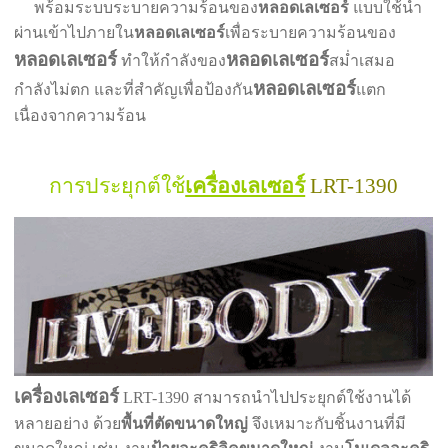
พร้อมระบบระบายความร้อนของ
หลอดเลเซอร์
แบบใช้น้ำ
ผ่านเข้าไปภายใน
หลอดเลเซอร์
เพื่อระบายความร้อนของ
หลอดเลเซอร์
หลอดเลเซอร์
ทำให้กำลังของ
สม่ำเสมอ
หลอดเลเซอร์
กำลังไม่ตก และที่สำคัญเพื่อป้องกัน
แตก
เนื่องจากความร้อน
การประยุกต์ใช้
เครื่องเลเซอร์
LRT-1390
เครื่องเลเซอร์
LRT-1390 สามารถนำไปประยุกต์ใช้งานได้
หลายอย่าง ด้วย
พื้นที่ตัดขนาดใหญ่
จึงเหมาะกับชิ้นงานที่มี