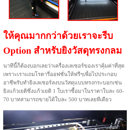
ให้คุณมากกว่าด้วยเราจะรีบ
Option สำหรับยิงวัสดุทรงกลม
นาทีนี้ก็ต้องบอกเลยว่าเครื่องเลเซอร์ของเราคุ้มค่าที่สุด
เพราะเราแถมโรตารี่ออฟชั่นให้ฟรีๆเพื่อไปประกอบ
อาชีพรับทำยิงเลเซอร์ลงบนวัสดุแบบทรงกระบอกเช่น
ยิงแก้วเยติซึ่งแก้วเยติ 1 ใบเราซื้อมาในราคาใบละ 60-
70 บาทสามารถขายได้ใบละ 500 บาทเลยทีเดียว