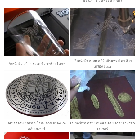
ธรรมดา ด้วยเครื่องเลเซอร์
ยิงหน้าผิว & ตัด อคิลิคบ้านทรงไทย ด้วย
ยิงหน้าผิว แก้ว กระจก ด้วยเครื่อง Laser
เครื่อง Laser
เลเซอร์ครีม ยิงดำบนโลหะ ด้วยเครื่องแกะ
เลเซอร์ทำปกวิทยานิพนธ์ ด้วยเครื่องแกะสลัก
สลักเลเซอร์
เลเซอร์