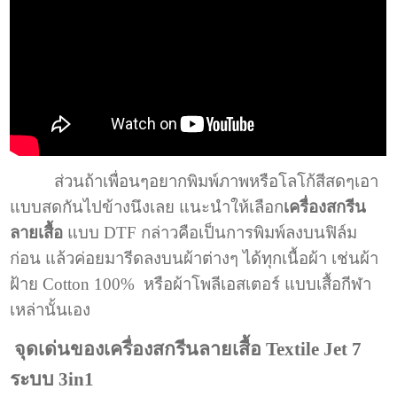
ส่วนถ้าเพื่อนๆอยากพิมพ์ภาพหรือโลโก้สีสดๆเอา
แบบสดกันไปข้างนึงเลย แนะนำให้เลือก
เครื่องสกรีน
ลายเสื้อ
แบบ DTF กล่าวคือเป็นการพิมพ์ลงบนฟิล์ม
ก่อน แล้วค่อยมารีดลงบนผ้าต่างๆ ได้ทุกเนื้อผ้า เช่นผ้า
ฝ้าย Cotton 100% หรือผ้าโพลีเอสเตอร์ แบบเสื้อกีฬา
เหล่านั้นเอง
จุดเด่นของเครื่องสกรีนลายเสื้อ Textile Jet 7
ระบบ 3in1