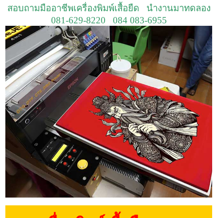
สอบถามมืออาชีพเครื่องพิมพ์เสื้อยืด นำงานมาทดลอง
081-629-8220 084 083-6955