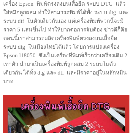
เครื่อง Epson พิมพ์ตรงลงบนเสื้อยืด ระบบ DTG แล้ว
ใส่หมึกลูกผสม ทำให้สามารถพิมพ์ได้ทั้ง ระบบ dtg และ
ระบบ dtf ในตัวเดียวกันเอง แต่เครื่องพิมพ์พวกนี้จะมี
ราคา 5 แสนขึ้นไป ทำให้ยากต่อการจับต้อง ข่าวดีก็คือ
ตอนนี้เราสามารถผลิตเครื่องพิมพ์ตรงลงบนเสื้อยืด
ระบบ dtg ในเมืองไทยได้แล้ว โดยการแปลงเครื่อง
Epson l18050 ซึ่งเป็นเครื่องที่พิมพ์เร็วกว่าเครื่องเดิม 2
เท่าตัว นำมาเป็นเครื่องพิมพ์ลูกผสม 2 ระบบในตัว
เดียวกัน ได้ทั้ง dtg และ dtf และมีราคาอยู่ในหลักหมื่น
บาท