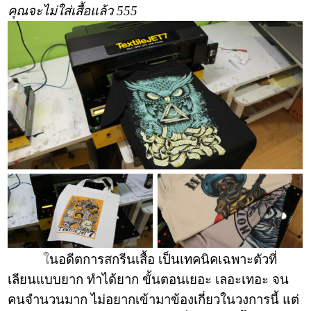
คุณจะไม่ใส่เสื้อแล้ว 555
ใ
นอดีตการสกรีนเสื้อ เป็นเทคนิคเฉพาะตัวที่
เลียนแบบยาก ทำได้ยาก ขั้นตอนเยอะ เลอะเทอะ จน
คนจำนวนมาก ไม่อยากเข้ามาข้องเกี่ยวในวงการนี้ แต่