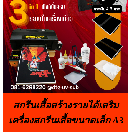
สกรีนเสื้อสร้างรายได้เสริม
เครื่องสกรีนเสื้อขนาดเล็ก A3