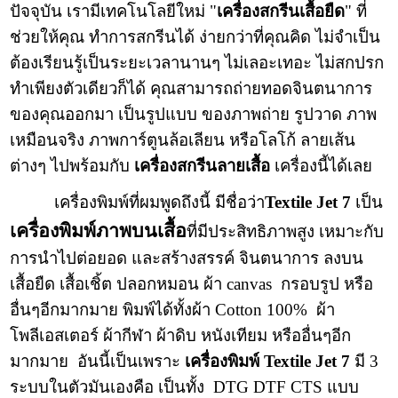
ปัจจุบัน เรามีเทคโนโลยีใหม่ "
เครื่องสกรีนเสื้อยืด
" ที่
ช่วยให้คุณ ทำการสกรีนได้ ง่ายกว่าที่คุณคิด ไม่จำเป็น
ต้องเรียนรู้เป็นระยะเวลานานๆ ไม่เลอะเทอะ ไม่สกปรก
ทำเพียงตัวเดียวก็ได้ คุณสามารถถ่ายทอดจินตนาการ
ของคุณออกมา เป็นรูปแบบ ของภาพถ่าย รูปวาด ภาพ
เหมือนจริง ภาพการ์ตูนล้อเลียน หรือโลโก้ ลายเส้น
ต่างๆ ไปพร้อมกับ
เครื่องสกรีนลายเสื้อ
เครื่องนี้ได้เลย
เครื่องพิมพ์ที่ผมพูดถึงนี้ มีชื่อว่า
Textile Jet 7
เป็น
เครื่องพิมพ์ภาพบนเสื้อ
ที่มีประสิทธิภาพสูง เหมาะกับ
การนำไปต่อยอด และสร้างสรรค์ จินตนาการ ลงบน
เสื้อยืด เสื้อเชิ้ต ปลอกหมอน ผ้า canvas กรอบรูป หรือ
อื่นๆอีกมากมาย พิมพ์ได้ทั้งผ้า Cotton 100% ผ้า
โพลีเอสเตอร์ ผ้ากีฬา ผ้าดิบ หนังเทียม หรืออื่นๆอีก
มากมาย อันนี้เป็นเพราะ
เครื่องพิมพ์ Textile Jet 7
มี 3
ระบบในตัวมันเองคือ เป็นทั้ง DTG DTF CTS แบบ