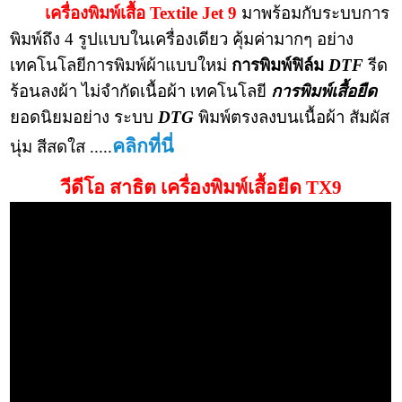
เครื่องพิมพ์เสื้อ Textile Jet 9
มาพร้อมกับระบบการ
พิมพ์ถึง 4 รูปแบบในเครื่องเดียว คุ้มค่ามากๆ อย่าง
เทคโนโลยีการพิมพ์ผ้าแบบใหม่
การพิมพ์ฟิล์ม
DTF
รีด
ร้อนลงผ้า ไม่จำกัดเนื้อผ้า เทคโนโลยี
การพิมพ์เสื้อ
ยืด
ยอดนิยมอย่าง ระบบ
DTG
พิมพ์ตรงลงบนเนื้อผ้า สัมผัส
คลิกที่นี่
นุ่ม สีสดใส .....
วีดีโอ สาธิต เครื่องพิมพ์เสื้อยืด TX9