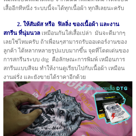
เสื้ออีกทีหนึ่ง ระบบนี้จะได้ทุกเนื้อผ้า ทุกสีเลยนะครับ
2. ให้สัมผัส หรือ ฟิลลิ่ง ของเนื้อผ้า และงาน
สกรีน ที่นุ่มนวล
เหมือนกันใส่เสื้อเปล่า มันจะดีมากๆ
เลยใช่ไหมครับ ถ้าเพื่อนๆสามารถรับออเดอร์งานของ
ลูกค้า ได้หลากหลายรูปแบบมากขึ้น จุดที่โดดเด่นของ
การสกรีนระบบ dtg คือลักษณะการพิมพ์ เหมือนการ
สกรีนแบบสีจม ทำให้งานดูเรียบไปกับเนื้อผ้า เหมือน
งานฝรั่ง และยังขายได้ราคาอีกด้วย