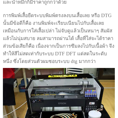
และน้ำหมึกก็มีราคาถูกกว่าด้วย
การพิมพ์เสื้อยืดระบบพิมพ์ตรงลงบนเสื้อเลย หรือ DTG
นั้นมีข้อดีก็คือ งานพิมพ์จะเรียบเนียนไปกับเสื้อเลย
เหมือนกับการใส่เสื้อเปล่า ไม่จับดูแล้วเป็นหนาๆ สัมผัส
แล้วไม่นุ่มสบาย ลมสามารถผ่านได้ เสื้อที่ใส่จะได้ราคา
ส่วนข้อเสียก็คือ เนื่องจากเป็นการซึมลงไปกับเนื้อผ้า จึง
ทำให้สีไม่สดเท่ากับระบบ DTF DFT แต่สดในระดับ
หนึ่ง ซึ่งโดยส่วนตัวผมชอบระบบ dtg มากกว่า