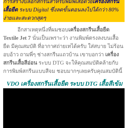
การสร้างบล็อกสกรีนสำหรับพิมพ์เสื้อด้วย
เครื่องสกรีน
เสื้อยืด
ระบบ Digital ซึ่งลดขั้นตอนลงไปได้กว่า 80%
ง่ายและสะดวกสุดๆ
อีกสาเหตุหนึ่งที่ผมชอบ
เครื่องสกรีนเสื้อยืด
Textile Jet 7
นั่นเป็นเพราะว่า งานพิมพ์ตรงลงบนเสื้อ
ยืด มีคุณสมบัติ ที่อากาศถ่ายเทได้ครับ ใส่สบาย ไม่ร้อน
อบอ้าว ถามพี่ๆ ช่างสกรีนแถวบ้าน เขาบอกว่า
เครื่อง
สกรีนเสื้อสีอ่อน
ระบบ DTG จะให้คุณสมบัติคล้ายกับ
การพิมพ์สกรีนแบบสีจม ชอบมากๆเลยครับคุณสมบัตินี้
VDO เครื่องสกรีนเสื้อยืด ระบบ DTG เสื้อสีเข้ม