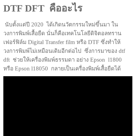
DTF DFT คืออะไร
นับตั้งแต่ปี 2020 ได้เกิดนวัตกรรมใหม่ขึ้นมา ใน
วงการพิมพ์เสื้อยืด นั่นก็คือเทคโนโลยีดิจิตอลทราน
เฟอร์ฟิล์ม Digital Transfer film หรือ DTF ซึ่งทำให้
วงการพิมพ์ไม่เหมือนเดิมอีกต่อไป ซึ่งการมาของ dtf
dft ช่วยให้เครื่องพิมพ์ธรรมดา อย่าง Epson l1800
หรือ Epson l18050 กลายเป็นเครื่องพิมพ์เสื้อยืดได้