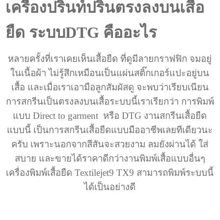
เครื่องปริ้นท์ปริ้นตรงลงบนเสื้อ
ยืด ระบบDTG คืออะไร
หลายครั้งที่เราเคยเห็นเสื้อยืด ที่ดูมีลายกราฟฟิก จมอยู่
ในเนื้อผ้า ไม่รู้สึกเหมือนเป็นแผ่นสติ๊กเกอร์แปะอยู่บน
เสื้อ และเมื่อเราเอามือลูกสัมผัสดู จะพบว่าเรียบเนียน
การสกรีนเป็นตรงลงบนเสื้อระบบนี้เราเรียกว่า การพิมพ์
แบบ Direct to garment หรือ DTG งานสกรีนเสื้อยืด
แบบนี้ เป็นการสกรีนเสื้อยืดแบบมืออาชีพเลยทีเดียวนะ
ครับ เพราะนอกจากสีสันจะสวยงาม ลมยังผ่านได้ ใส่
สบาย และขายได้ราคาดีกว่างานพิมพ์เสื้อแบบอื่นๆ
เครื่องพิมพ์เสื้อยืด Textilejet9 TX9 สามารถพิมพ์ระบบนี้
ได้เป็นอย่างดี