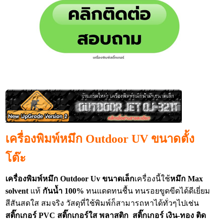
เครื่องพิมพ์หมึก Outdoor UV ขนาดตั้ง
โต๊ะ
เครื่องพิมพ์หมึก Outdoor Uv
ขนาดเล็ก
เครื่องนี้ใช้
หมึก
Max
solvent
แท้
กันน้ำ 100%
ทนแดดทนชื้น ทนรอยขูดขีดได้ดีเยี่ยม
สีสันสดใส สมจริง วัสดุที่ใช้พิมพ์ก็สามารถหาได้ทั่วๆไปเช่น
สติ๊กเกอร์ PVC สติ๊กเกอร์ใส พลาสติก
สติ๊กเกอร์ เงิน-ทอง ติด