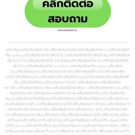
.....................................................................................................................................
เครื่องพิมพ์,เครื่องพิมพ์อิงค์ เจ็ท,เครื่องพิมพ์ออฟเซ็ท,เครื่องพิมพ์อิงค์เจ็ท a3,เครื่องพิมพ์อิงค์
เจ็ท outdoor,เครื่องพิมพ์อิงค์เจ็ท หมึกกันน้ำ,เครื่องพิมพ์อิงค์เจ็ท หมึกน้ำมัน,เครื่องพิมพ์อิงค์
เจ็ท หน้ากว้าง,เครื่องพิมพ์อิงค์เจ็ท ขนาดใหญ่,เครื่องพิมพ์อิงค์เจ็ท A4,เครื่องพิมพ์อิงค์เจ็ท
หน้ากว้าง,เครื่องพิมพ์อิงค์เจ็ท eco solvent,เครื่องพิมพ์อิงค์เจ็ท solvent,เครื่องพิมพ์
ป้าย,เครื่องพิมพ์ฉลาก,เครื่องพิมพ์ฉลากสินค้า,เครื่อง พิมพ์สติ๊กเกอร์,เครื่องพิมพ์สติก
เกอร์,เครื่องพิมพ์ sticker,เครื่องพิมพ์วันที่,เครื่องพิมพ์ Label,เครื่องพิมพ์ฟอล์ย,เครื่องพิมพ์สี
เงิน,เครื่องพิมพ์สีทอง,เครื่อง พิมพ์ฉลากกันน้ำ,เครื่องพิมพ์บัตร,เครื่องพิมพ์บัตร
พลาสติก,เครื่องพิมพ์ บัตรนักเรียน,เครื่องพิมพ์บัตรนักศึกษา,เครื่องพิมพ์บัตรพนักงาน,เครื่อง
พิมพ์บัตรสมาชิก,เครื่องพิมพ์นามบัตรฉีกไม่ขาด,เครื่องพิมพ์สกรีน,เครื่อง พิมพ์สกรีน
digital,เครื่องพิมพ์สกรีนดิจิตอล,เครื่องพิมพ์ดิจิตอล,เครื่องพิมพ์ ดิจิตอลA3,เครื่องพิมพ์ laser
a3,เครื่องพิมพ์เลเซอร์ a3,เครื่องพิมพ์สติกเกอร์ใส,เครื่องพิมพ์ฉลากน้ำหอม,เครื่องพิมพ์ฉลาก
ผลิตภัณฑ์,เครื่องพิมพ์พลาสติก,เครื่องพิมพ์ไวนิล,เครื่องพิมพ์เอา ดอร์,เครื่องพิมพ์เอาท์ด
อร์,เครื่องพิมพ์ปกพลาสติก,เครื่องพิมพ์ แฟ้ม,เครื่องพิมพ์แฟ้มพลาสติก,เครื่องสกรีน,เครื่อง
สกรีนพลาสติก,เครื่อง สกรีนหมึกน้ำมัน,เครื่องสกรีนดิจิตอล,เครื่องสกรีน digital,เครื่อง
สกรีน solvent,เครื่องสกรีนเชื้อน้ำมัน,เครื่องสกรีนฉลาก,เครื่องสกรีนฉลากสินค้า, เครื่อง
สกรีนฉลากน้ำหอม,เครื่องสกรีนฉลากเครื่องสำอางค์,เครื่องสกรีน สติ๊กเกอร์,เครื่องสกรีน