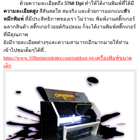
ด้วยความละเอียดถึง
5760 Dpi
ทำให้ได้งานพิมพ์ที่ได้มี
ความละเอียดสูง
สีสันสดใส สมจริง และด้วยการออกแบบ
หัว
หมึกพิมพ
์ ที่มีประสิทธิภาพของเรา ไม่ว่าจะ พิมพ์งานสติ๊กเกอร์
ฉลากสินค้า สติ๊กเกอร์วอยด์กันปลอม ก็จะได้งานพิมพ์สติ๊กเกอร์
ที่มีคุณภาพ
ยังมีรายละเอียดต่างๆและความสามารถอีกมากมายให้ท่าน
เข้าไปชมเต็มๆได้ที่..
https://www.108printerplotter.com/outdoor-jet-เครื่องพิมพ์ขนาด
เล็ก