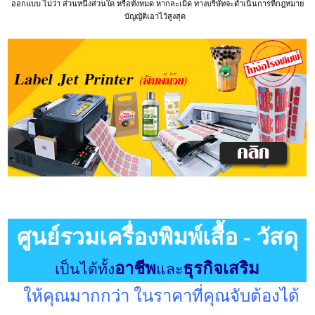
ออกแบบ ไม่ว่า ส่วนหนึ่งส่วนใด หรือทั้งหมด หากละเมิด ทางบริษัทจะดำเนินการที่กฎหมาย
บัญญัติเอาไว้สูงสุด
ศูนย์รวมเครื่องพิมพ์เสื้อ - วัสดุ
อาชีพ
ธุรกิจเสริม
เป็นได้ทั้ง
และ
ให้คุณมากกว่า ในราคาที่คุณจับต้องได้