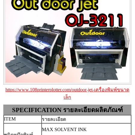
https://www.108printerplotter.com/outdoor-jet-เครื่องพิมพ์ขนาด
เล็ก
SPECIFICATION รายละเอียดผลิตภัณฑ์
ITEM
รายละเอียด
MAX SOLVENT INK
ชนิดหมึกพิมพ์