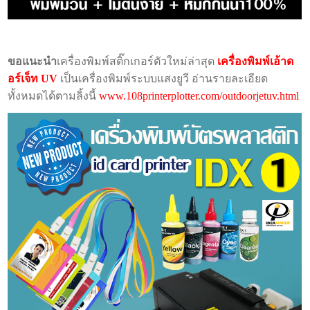
ขอแนะนำ
เครื่องพิมพ์สติ๊กเกอร์ตัวใหม่ล่าสุด
เครื่องพิมพ์เอ้าด
อร์เจ็ท UV
เป็นเครื่องพิมพ์ระบบแสงยูวี อ่านรายละเอียด
ทั้งหมดได้ตามลิ้งนี้
www.108printerplotter.com/outdoorjetuv.html