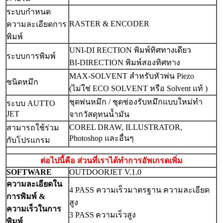
ระบบกำหนด
RASTER & ENCODER
ความละเอียดการ
พิมพ์
UNI-DI RECTION พิมพ์ทิศทางเดียว
ระบบการพิมพ์
BI-DIRECTION พิมพ์สองทิศทาง
MAX-SOLVENT สำหรับหัวพ่น Piezo
ชนิดหมึก
(ไม่ใช่ ECO SOLVENT หรือ Solvent แท้ )
ชุดพ่นหมึก / ชุดช่องรับหมึกแบบใหม่ทำ
ระบบ AUTTO
JET
จากวัสดุทนน้ำมัน
COREL DRAW, ILLUSTRATOR,
สามารถใช้ร่วม
Photoshop และอื่นๆ
กับโปรแกรม
ต่อไปนี้คือ ส่วนที่เราได้ทำการอัพเกรดเพิ่ม
SOFTWARE
OUTDOORJET V.1.0
ความละเอียดใน
4 PASS ความเร็วมาตรฐาน ความละเอียด
การพิมพ์ &
สูง
ความเร็วในการ
3 PASS
ความเร็วสูง
พิมพ์