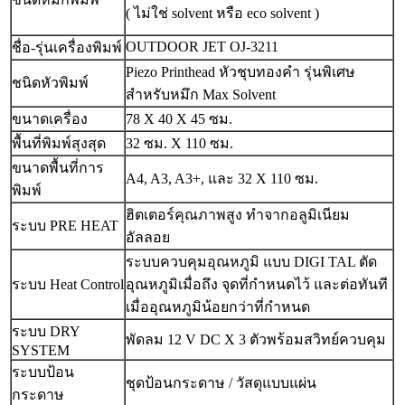
( ไม่ใช่ solvent หรือ eco solvent )
OUTDOOR JET OJ-3211
ชื่อ-รุ่นเครื่องพิมพ์
Piezo Printhead หัวชุบทองคำ รุ่นพิเศษ
ชนิดหัวพิมพ์
สำหรับหมึก Max Solvent
ขนาดเครื่อง
78 X 40 X 45 ซม.
พื้นที่พิมพ์สุงสุด
32 ซม. X 110 ซม.
ขนาดพื้นที่การ
A4, A3, A3+, และ 32 X 110 ซม.
พิมพ์
ฮิตเตอร์คุณภาพสูง ทำจากอลูมิเนียม
ระบบ PRE HEAT
อัลลอย
ระบบควบคุมอุณหภูมิ แบบ DIGI TAL ตัด
ระบบ Heat Control
อุณหภูมิเมื่อถึง จุดที่กำหนดไว้ และต่อทันที
เมื่ออุณหภูมิน้อยกว่าที่กำหนด
ระบบ DRY
พัดลม 12 V DC X 3 ตัวพร้อมสวิทย์ควบคุม
SYSTEM
ระบบป้อน
ชุดป้อนกระดาษ / วัสดุแบบแผ่น
กระดาษ