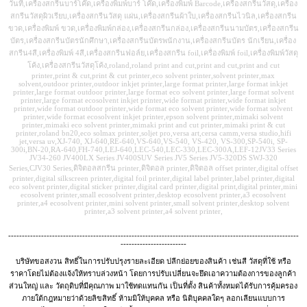
วันที่,เครื่องสกรีนบาร์โค๊ด,เครื่องพิมพ์บาร์ โค๊ด,เครื่องพิมพ์ Barcode,เครื่องสกรีนวัสดุ,เครื่อง
สกรีนวัสดุผิวเรียบ,เครื่องสกรีนวัสดุ แผ่น,เครื่องสกรีนผ้าใบ,เครื่องสกรีนไวนิล,เครื่องสกรีน
ขวด,เครื่องพิมพ์ ขวด,เครื่องพิมพ์กล่อง,เครื่องสกรีนกล่อง,เครื่องสกรีนนามบัตร,เครื่องสกรีน
บัตร,เครื่องสกรีนบัตรนักศึกษา,เครื่องสกรีนบัตรพนักงาน,เครื่องสกรีนบัตร นักเรียน,เครื่อง
สกรีน4สี,เครื่องพิมพ์ 4สี,เครื่องสกรีนฟอล์ย,เครื่องสกรีน foil,เครื่องพิมพ์ foil,เครื่องพิมพ์วัสดุ
โค้ง,เครื่องสกรีนวัสดุโค้ง,roland,roland print and cut,print and cut,print and cut
printer,print & cut,print & cut printer,eco solvent printer,solvent printer,max
solvent,outdoor printer,outdoor inkjet printer,large format printer,large format inkjet
printer,large format outdoor printer,large format eco solvent printer,large format solvent
printer,large format ecosolvent inkjet printer,wide format printer,wide format inkjet
printer,wide format outdoor printer,wide format eco solvent printer,wide format solvent
printer,wide format ecosolvent inkjet printer,epson solvent printer,mimaki solvent
printer,mimaki eco solvent printer,mimaki print and cut printer,mimaki print & cut
printer,roland bn20,eco solmax printer,soljet pro,versa art,cersa camm,versa studio,hifi
jet,versa uv,XJ-740, XJ-640,RE-640,VS-640,VS-540, VS-420, VS-300,SP-540i, SP-
300i,BN-20,RA-640,FH-740,LEJ-640,LEC-540,LEC-330,LEC-300A,LEF-12JV33 Series
JV34-260 JV400LX Series JV400SUV Series JV5 Series JV5-320DS SWJ-320
Series,CJV30 Series,ดิจิตอลสกรีน printer,ดิจิตอล printer,ดิจิตอล offset printer,digital offset
printer,digital silkscreen printer,digital foil printer,digital label printer,label printer,digital
eco solvent printer,digital sticker printer,digital card printer,digital print,digital printer,mini
ecosolvent printer,small ecosolvent printer,desktop ecosolvent printer,a3 ecosolvent
printer,a4 ecosolvent printer,mini solvent printer,small solvent printer,desktop solvent
printer,a3 solvent printer,a4 solvent printer,
----------------------------------------------------------------------------------------------------------
------------------------
บริษัทขอสงวน สิทธิ์ในการปรับปรุงรายละเอียด ปลีกย่อยของสินค้า เช่นสี วัสดุที่ใช้ หรือ
ราคาโดยไม่ต้องแจ้งให้ทราบล่วงหน้า โดยการปรับเปลี่ยนจะยึดเอาความต้องการของลูกค้า
ส่วนใหญ่ และ วัตถุดิบที่มีคุณภาพ มาใช้ทดแทนกัน เป็นที่ตั้ง สินค้าทั้งหมดได้รับการคุ้มครอง
ภายใต้กฎหมายว่าด้วยลิขสิทธิ์ ห้ามมิให้บุคคล หรือ นิติบุคคลใดๆ ลอกเลียนแบบการ