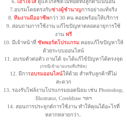
6.
เอาใจใส่
ดูแลใกล้ชิดไม่ทอดทิ้งลูกค้าแน่นอน
7.
อบรมโดยตรงกับ
ช่างผู้ชำนาญ
การอย่างแท้จริง
8.
ทีมงานมืออาชีพ
กว่า 30 คน คอยพร้อมให้บริการ
9. สอบถามการใช้งาน แก้ไขปัญหาตลอดอายุการใช้
งาน
ฟรี
10. มีเจ้าหน้าที่
ซัพพอร์ตโปรแกรม
คอยแก้ไขปัญหาให้
ด้วยระบบออนไลน์
11.
อบรมตัวต่อตัว ถามได้ จะได้แก้ไข้ปัญหาได้ตรงจุด
(กรณีเข้ามาอบรมที่บริษัท)
12.
มีการ
อบรมออนไลน์
ให้ด้วย สำหรับลูกค้าที่ไม่
สะดวก
13. รองรับไฟล์งานโปรแกรมยอดนิยม เช่น Photoshop,
Illustrator, Coreldraw ฯลฯ
14.
สอนการประยุกต์การใช้งาน ทำให้คุณได้อะไรที่
หลากหลายกว่า..