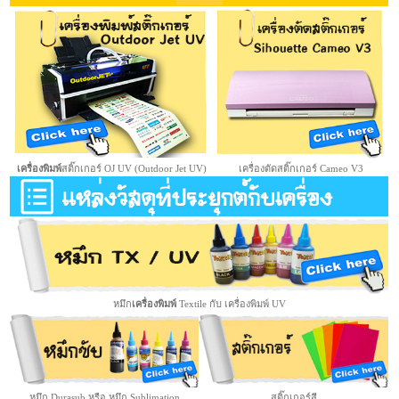
เครื่องพิมพ์
สติ๊กเกอร์ OJ UV (Outdoor Jet UV)
เครื่องตัดสติ๊กเกอร์ Cameo V3
หมึก
เครื่องพิมพ์
Textile กับ เครื่องพิมพ์ UV
หมึก Durasub หรือ หมึก Sublimation
สติ๊กเกอร์สี