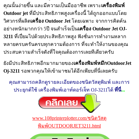
คุณนั้นง่ายขึ้น และมีความเป็นมืออาชีพ เพราะ
เครื่องพิมพ์
Outdoor jet
ที่มีประสิทธิภาพสูงเครื่องนี้ ได้ถูกออกแบบโดย
วิศวกรที่ผลิต
เครื่อง Outdoor Jet
โดยเฉพาะ จากการคิดค้น
อย่างหนักมากกว่า 5ปี จนสำเร็จเป็น
เครื่อง Outdoor Jet OJ-
3211
ที่เปี่ยมไปด้วยประสิทธิภาพสูง ฟังชั่นการทำงานหลาก
หลายครบครันครบทุกความต้องการ ที่จะทำให้งานของคุณ
ประสบความสำเร็จดังที่ใจคุณต้องการเลยทีเดียวครับ
ยังมีประสิทธิภาพอีกมากมายของ
เครื่องพิมพ์หมึกOutdoorJet
Oj-3211
รอพวกคุณให้เข้ามาชมได้อีกเพียบที่นี่เลยครับ
คุณสามารถคลิกดูรายละเอียดของชนิดวัสดุพิมพ์ และการ
ประยุกต์ใช้ เครื่องพิมพ์เอาท์ดอร์เจ็ท OJ-3211ได้
ที่นี่
...
www.108printerplotter.com/ชนิดวัสดุ
พิมพ์OUTDOORJET3211.html