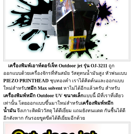
เครื่องพิมพ์เอาท์ดอร์เจ็ท Outdoor jet รุ่น OJ-3211
ถูก
ออกแบบด้วยเครื่องจักรที่ทันสมัย วัสดุทนน้ำมันสูง หัวพ่นแบบ
PIEZO PRINTHEAD
ชุบทองคำ เราได้คิดค้นและออกแบบ
ใหม่สำหรับ
หมึก Max solvent
หาไม่ได้อีกแล้วครับ สำหรับ
เครื่องพิมพ์หมึก Outdoor UV
ขนาดเล็ก
แบบนี้ มีที่เราที่เดียว
เท่านั้น โดยออกแบบขึ้นมาใหม่สำหรับ
เครื่องพิมพ์หมึก
น้ำมัน
จึงเกาะติดผิววัสดุ ได้ดีเยี่ยม แถมยังทนแดด กันชื้นได้ดี
อีกตังหาก กันรอยขูดขีดได้ดีเยี่ยมอีกด้วย